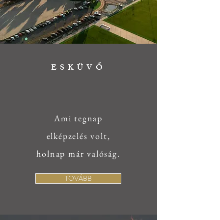
ESKÜVŐ
Ami tegnap
elképzelés volt,
holnap már valóság.
TOVÁBB