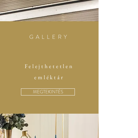
GALLERY
Felejthetetlen
emléktár
MEGTEKINTÉS